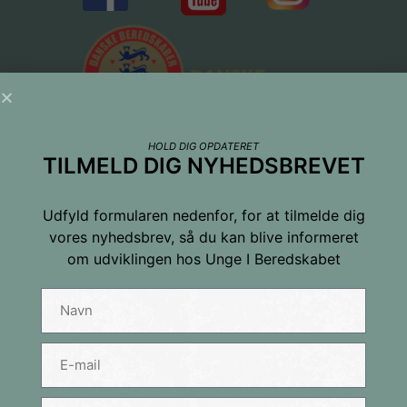
HOLD DIG OPDATERET
TILMELD DIG NYHEDSBREVET
Udfyld formularen nedenfor, for at tilmelde dig
vores nyhedsbrev, så du kan blive informeret
om udviklingen hos Unge I Beredskabet
Tilmeld dig nyhedsbrevet
Navn