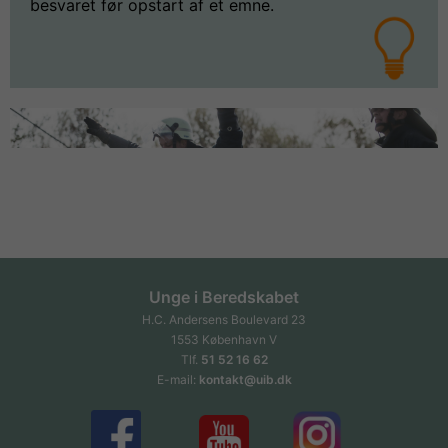
besvaret før opstart af et emne.
Unge i Beredskabet
H.C. Andersens Boulevard 23
1553 København V
Tlf.
51 52 16 62
E-mail:
kontakt@uib.dk