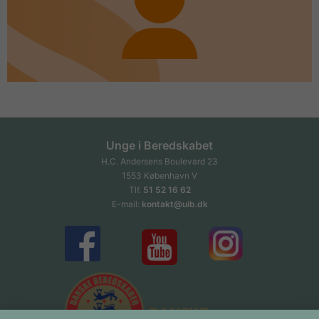
Unge i Beredskabet
H.C. Andersens Boulevard 23
1553 København V
Tlf.
51 52 16 62
E-mail:
kontakt@uib.dk