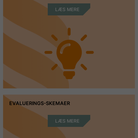
LÆS MERE
EVALUERINGS-SKEMAER
LÆS MERE