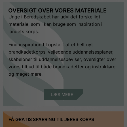
OVERSIGT OVER VORES MATERIALE
Unge i Beredskabet har udviklet forskelligt
materiale, som I kan bruge som inspiration i
landets korps.
Find inspiration til opstart af et helt nyt
brandkadetkorps, vejledende uddannelsesplaner,
skabeloner til uddannelsesbeviser, oversigter over
vores tilbud til både brandkadetter og instruktører
og meget mere.
LÆS MERE
FÅ GRATIS SPARRING TIL JERES KORPS