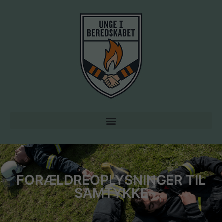
FORÆLDREOPLYSNINGER TIL
SAMTYKKE