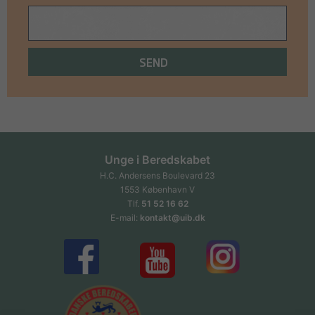
SEND
Unge i Beredskabet
H.C. Andersens Boulevard 23
1553 København V
Tlf.
51 52 16 62
E-mail:
kontakt@uib.dk