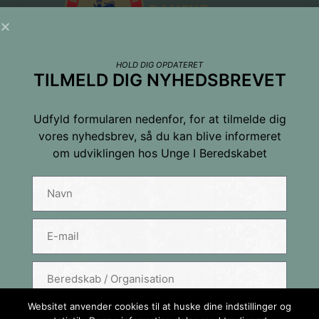
HOLD DIG OPDATERET
TILMELD DIG NYHEDSBREVET
Udfyld formularen nedenfor, for at tilmelde dig
vores nyhedsbrev, så du kan blive informeret
om udviklingen hos Unge I Beredskabet
Tilmeld dig nyhedsbrevet
Navn
E-mail
Websitet anvender cookies til at huske dine indstillinger og
TILMELD