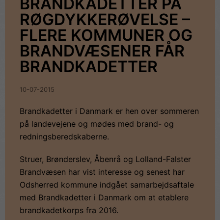
BRANDKADETTER PÅ
RØGDYKKERØVELSE –
FLERE KOMMUNER OG
BRANDVÆSENER FÅR
BRANDKADETTER
10-07-2015
Brandkadetter i Danmark er hen over sommeren
på landevejene og mødes med brand- og
redningsberedskaberne.
Struer, Brønderslev, Åbenrå og Lolland-Falster
Brandvæsen har vist interesse og senest har
Odsherred kommune indgået samarbejdsaftale
med Brandkadetter i Danmark om at etablere
brandkadetkorps fra 2016.