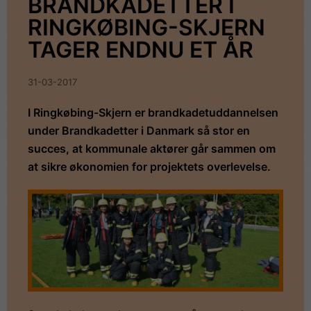
BRANDKADETTER I
RINGKØBING-SKJERN
TAGER ENDNU ET ÅR
31-03-2017
I Ringkøbing-Skjern er brandkadetuddannelsen
under Brandkadetter i Danmark så stor en
succes, at kommunale aktører går sammen om
at sikre økonomien for projektets overlevelse.