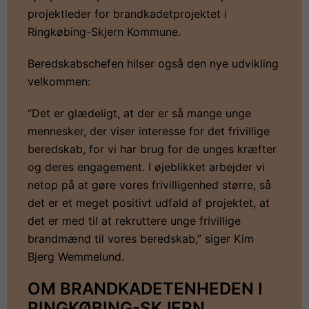
projektleder for brandkadetprojektet i
Ringkøbing-Skjern Kommune.
Beredskabschefen hilser også den nye udvikling
velkommen:
“Det er glædeligt, at der er så mange unge
mennesker, der viser interesse for det frivillige
beredskab, for vi har brug for de unges kræfter
og deres engagement. I øjeblikket arbejder vi
netop på at gøre vores frivilligenhed større, så
det er et meget positivt udfald af projektet, at
det er med til at rekruttere unge frivillige
brandmænd til vores beredskab,” siger Kim
Bjerg Wemmelund.
OM BRANDKADETENHEDEN I
RINGKØBING-SKJERN