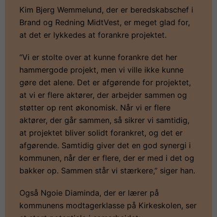
Kim Bjerg Wemmelund, der er beredskabschef i
Brand og Redning MidtVest, er meget glad for,
at det er lykkedes at forankre projektet.
“Vi er stolte over at kunne forankre det her
hammergode projekt, men vi ville ikke kunne
gøre det alene. Det er afgørende for projektet,
at vi er flere aktører, der arbejder sammen og
støtter op rent økonomisk. Når vi er flere
aktører, der går sammen, så sikrer vi samtidig,
at projektet bliver solidt forankret, og det er
afgørende. Samtidig giver det en god synergi i
kommunen, når der er flere, der er med i det og
bakker op. Sammen står vi stærkere,” siger han.
Også Ngoie Diaminda, der er lærer på
kommunens modtagerklasse på Kirkeskolen, ser