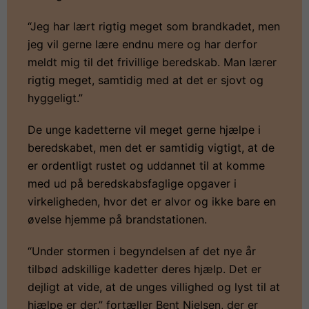
“Jeg har lært rigtig meget som brandkadet, men
jeg vil gerne lære endnu mere og har derfor
meldt mig til det frivillige beredskab. Man lærer
rigtig meget, samtidig med at det er sjovt og
hyggeligt.”
De unge kadetterne vil meget gerne hjælpe i
beredskabet, men det er samtidig vigtigt, at de
er ordentligt rustet og uddannet til at komme
med ud på beredskabsfaglige opgaver i
virkeligheden, hvor det er alvor og ikke bare en
øvelse hjemme på brandstationen.
“Under stormen i begyndelsen af det nye år
tilbød adskillige kadetter deres hjælp. Det er
dejligt at vide, at de unges villighed og lyst til at
hjælpe er der,” fortæller Bent Nielsen, der er