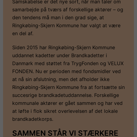
Samskabelse er det nye sort, når man taler om
samarbejde på tværs af forskellige aktører – og
den tendens må man i den grad sige, at
Ringkøbing-Skjern Kommune har valgt at være
en del af.
Siden 2015 har Ringkøbing-Skjern Kommune
uddannet kadetter under Brandkadetter i
Danmark med støttet fra TrygFonden og VELUX
FONDEN. Nu er perioden med fondsmidler ved
at nå sin afslutning, men det afholder ikke
Ringkøbing-Skjern Kommune fra at fortsætte sin
succesrige brandkadetuddannelse. Forskellige
kommunale aktører er gået sammen og har ved
at løfte i flok sikret overlevelsen af det lokale
brandkadetkorps.
SAMMEN STÅR VI STÆRKERE