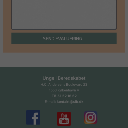
SEND EVALUERING
Unge i Beredskabet
H.C. Andersens Boulevard 23
1553 København V
Tlf.
51 52 16 62
E-mail:
kontakt@uib.dk