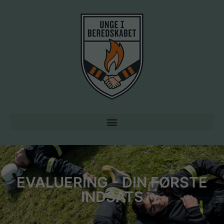
EVALUERING - DIN FØRSTE
INDSATS