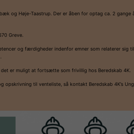
sbæk og Høje-Taastrup. Der er åben for optag ca. 2 gange å
670 Greve.
ncer og færdigheder indenfor emner som relaterer sig til 
.
det er muligt at fortsætte som frivillig hos Beredskab 4K.
 opskrivning til venteliste, så kontakt Beredskab 4K’s Un