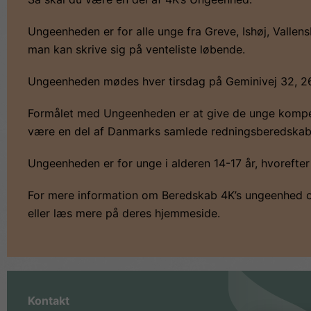
Ungeenheden er for alle unge fra Greve, Ishøj, Vallen
man kan skrive sig på venteliste løbende.
Ungeenheden mødes hver tirsdag på Geminivej 32, 2
Formålet med Ungeenheden er at give de unge kompete
være en del af Danmarks samlede redningsberedskab
Ungeenheden er for unge i alderen 14-17 år, hvorefter 
For mere information om Beredskab 4K’s ungeenhed og
eller læs mere på deres hjemmeside.
Kontakt