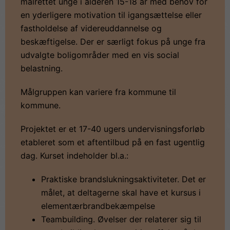
målrettet unge i alderen 15-18 år med behov for
en yderligere motivation til igangsættelse eller
fastholdelse af videreuddannelse og
beskæftigelse. Der er særligt fokus på unge fra
udvalgte boligområder med en vis social
belastning.
Målgruppen kan variere fra kommune til
kommune.
Projektet er et 17-40 ugers undervisningsforløb
etableret som et aftentilbud på en fast ugentlig
dag. Kurset indeholder bl.a.:
Praktiske brandslukningsaktiviteter. Det er
målet, at deltagerne skal have et kursus i
elementærbrandbekæmpelse
Teambuilding. Øvelser der relaterer sig til