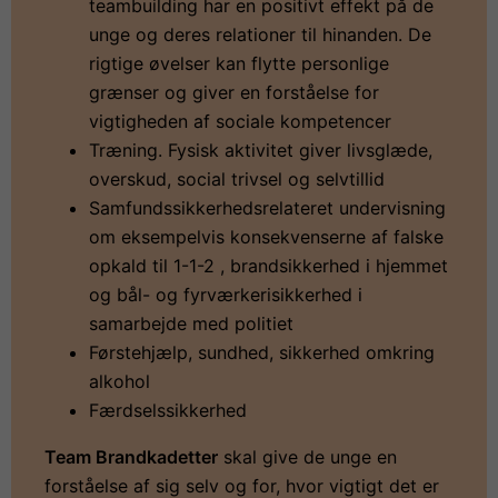
teambuilding har en positivt effekt på de
unge og deres relationer til hinanden. De
rigtige øvelser kan flytte personlige
grænser og giver en forståelse for
vigtigheden af sociale kompetencer
Træning. Fysisk aktivitet giver livsglæde,
overskud, social trivsel og selvtillid
Samfundssikkerhedsrelateret undervisning
om eksempelvis konsekvenserne af falske
opkald til 1-1-2 , brandsikkerhed i hjemmet
og bål- og fyrværkerisikkerhed i
samarbejde med politiet
Førstehjælp, sundhed, sikkerhed omkring
alkohol
Færdselssikkerhed
Team Brandkadetter
skal give de unge en
forståelse af sig selv og for, hvor vigtigt det er