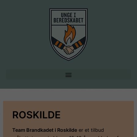
ROSKILDE
Team Brandkadet i Roskilde
er et tilbud