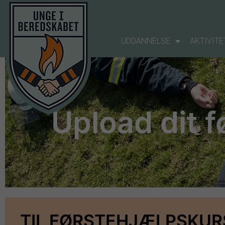
UDDANNELSE
AKTIVITE
Upload dit 
TIL FØRSTEHJÆLPSKUR