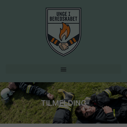
TILMELDING