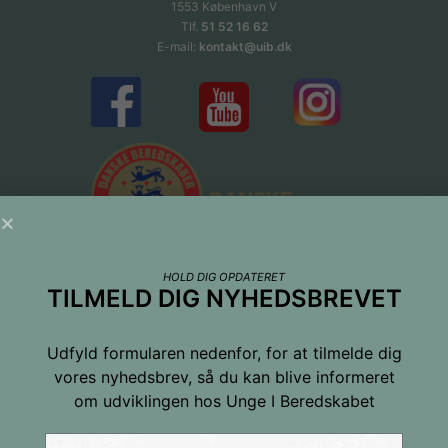
1553 København V
Tlf.
51 52 16 62
E-mail:
kontakt@uib.dk
HOLD DIG OPDATERET
TILMELD DIG NYHEDSBREVET
Udfyld formularen nedenfor, for at tilmelde dig
vores nyhedsbrev, så du kan blive informeret
om udviklingen hos Unge I Beredskabet