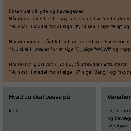
Eksempel på lyde og bevægelser:
Når der er gået lidt tid, og kadetterne har fundet deres 
"Nu skal I i stedet for at sige "1", så skal I sige "Hej" og
Når der igen er gået lidt tid, og kadetterne har vænnet 
" Nu skal I i stedet for at sige "2", sige "WOW!" og hopp
Når de har gjort det i lidt tid, så afbryder instruktøren 
"Nu skal I i stedet for at sige "3", sige "Bang!" og "sky
Hvad du skal passe på
Variatio
Intet
Instruktør
og bevæge
sige/gøre,