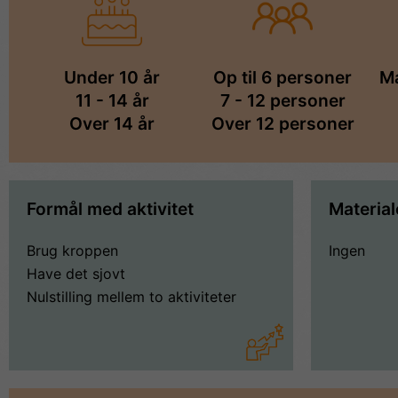
Under 10 år
Op til 6 personer
Ma
11 - 14 år
7 - 12 personer
Over 14 år
Over 12 personer
Formål med aktivitet
Material
Brug kroppen
Ingen
Have det sjovt
Nulstilling mellem to aktiviteter