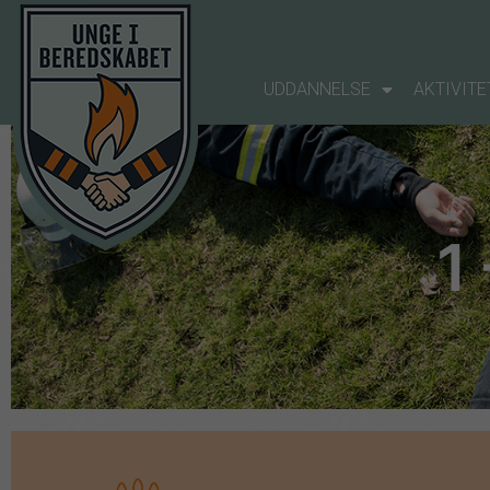
UDDANNELSE
AKTIVITE
1