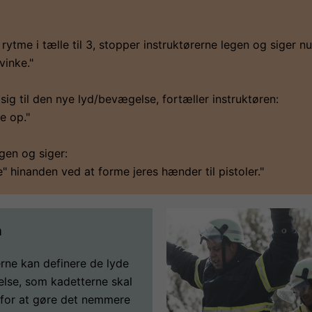
rytme i tælle til 3, stopper instruktørerne legen og siger nu
 vinke."
sig til den nye lyd/bevægelse, fortæller instruktøren:
e op."
igen og siger:
de" hinanden ved at forme jeres hænder til pistoler."
n
erne kan definere de lyde
lse, som kadetterne skal
 for at gøre det nemmere