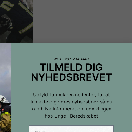
HOLD DIG OPDATERET
TILMELD DIG
NYHEDSBREVET
Udfyld formularen nedenfor, for at
tilmelde dig vores nyhedsbrev, så du
kan blive informeret om udviklingen
hos Unge I Beredskabet
hedsbrevet