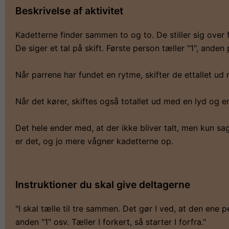
Beskrivelse af aktivitet
Kadetterne finder sammen to og to. De stiller sig over f
De siger et tal på skift. Første person tæller "1", anden
Når parrene har fundet en rytme, skifter de ettallet ud
Når det kører, skiftes også totallet ud med en lyd og en
Det hele ender med, at der ikke bliver talt, men kun sa
er det, og jo mere vågner kadetterne op.
Instruktioner du skal give deltagerne
"I skal tælle til tre sammen. Det gør I ved, at den ene p
anden "1" osv. Tæller I forkert, så starter I forfra."