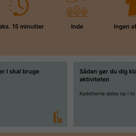
ks. 15 minutter
Inde
Ingen a
er I skal bruge
Sådan gør du dig klar
aktiviteten
Kadetterne deles op i to