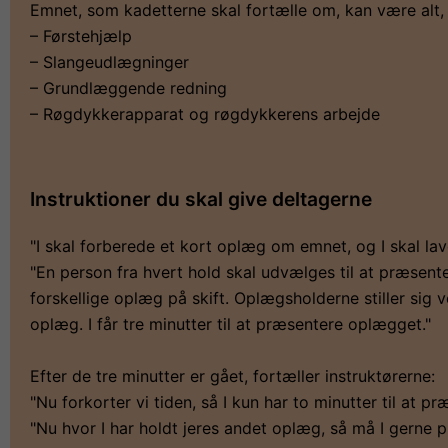
Emnet, som kadetterne skal fortælle om, kan være alt, 
– Førstehjælp
– Slangeudlægninger
– Grundlæggende redning
– Røgdykkerapparat og røgdykkerens arbejde
Instruktioner du skal give deltagerne
"I skal forberede et kort oplæg om emnet, og I skal lave
"En person fra hvert hold skal udvælges til at præsent
forskellige oplæg på skift. Oplægsholderne stiller sig v
oplæg. I får tre minutter til at præsentere oplægget."
Efter de tre minutter er gået, fortæller instruktørerne:
"Nu forkorter vi tiden, så I kun har to minutter til at pr
"Nu hvor I har holdt jeres andet oplæg, så må I gerne p