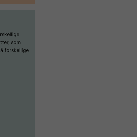
rskellige
etter, som
få forskellige