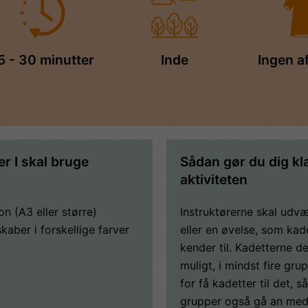
5 - 30 minutter
Inde
Ingen a
er I skal bruge
Sådan gør du dig klar
aktiviteten
on (A3 eller større)
Instruktørerne skal udv
kaber i forskellige farver
eller en øvelse, som kad
kender til. Kadetterne de
muligt, i mindst fire gru
for få kadetter til det, s
grupper også gå an med 