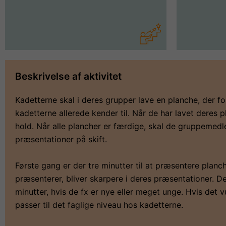
Beskrivelse af aktivitet
Kadetterne skal i deres grupper lave en planche, der f
kadetterne allerede kender til. Når de har lavet deres
hold. Når alle plancher er færdige, skal de gruppemed
præsentationer på skift.
Første gang er der tre minutter til at præsentere planc
præsenterer, bliver skarpere i deres præsentationer. Det
minutter, hvis de fx er nye eller meget unge. Hvis det 
passer til det faglige niveau hos kadetterne.