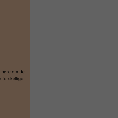
og høre om de
 forskellige