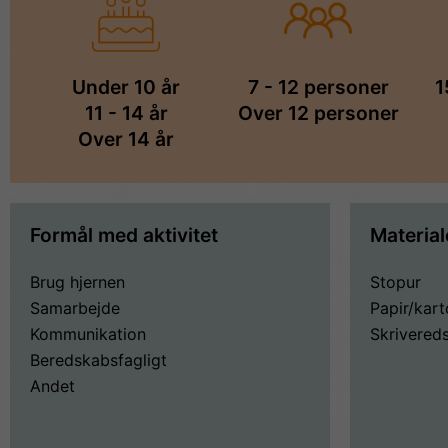
Under 10 år
7 - 12 personer
1
11 - 14 år
Over 12 personer
Over 14 år
Formål med aktivitet
Material
Brug hjernen
Stopur
Samarbejde
Papir/kart
Kommunikation
Skrivereds
Beredskabsfagligt
Andet