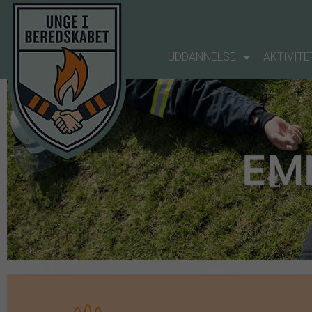
UDDANNELSE
AKTIVITE
EM