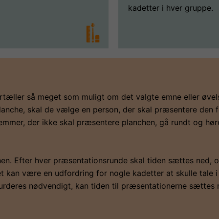
kadetter i hver gruppe.
ortæller så meget som muligt om det valgte emne eller øve
 planche, skal de vælge en person, der skal præsentere den 
lemmer, der ikke skal præsentere planchen, gå rundt og hø
hen. Efter hver præsentationsrunde skal tiden sættes ned, o
 kan være en udfordring for nogle kadetter at skulle tale i 
vurderes nødvendigt, kan tiden til præsentationerne sættes 