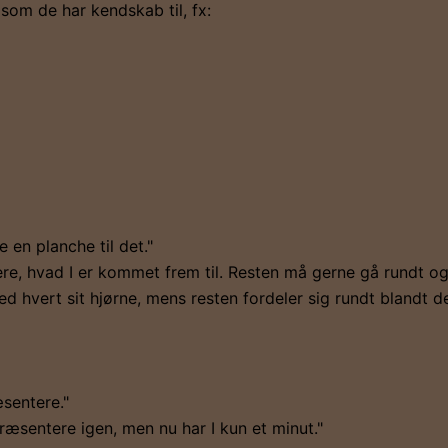
som de har kendskab til, fx:
 en planche til det."
ere, hvad I er kommet frem til. Resten må gerne gå rundt 
ed hvert sit hjørne, mens resten fordeler sig rundt blandt de
æsentere."
ræsentere igen, men nu har I kun et minut."