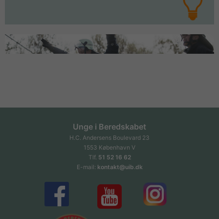
Unge i Beredskabet
H.C. Andersens Boulevard 23
1553 København V
Tlf.
51 52 16 62
E-mail:
kontakt@uib.dk