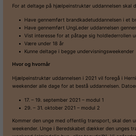
For at deltage på hjælpeinstruktør uddannelsen skal 
Have gennemført brandkadetuddannelsen i et b
Have gennemført UngLeder uddannelsen genne
Vist interesse for at påtage sig holdlederrollen
Være under 18 år
Kunne deltage i begge undervisningsweekender
Hvor og hvornår
Hjælpeinstruktør uddannelsen i 2021 vil foregå i Hern
weekender alle dage for at bestå uddannelsen. Datoer
17. – 19. september 2021 – modul 1
29. – 31. oktober 2021 – modul 2
Kommer den unge med offentlig transport, skal den u
weekender. Unge i Beredskabet dækker den unges tran