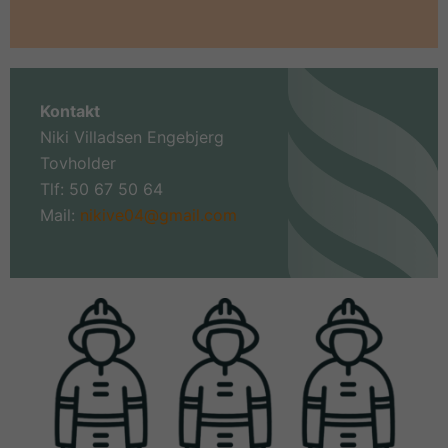
Kontakt
Niki Villadsen Engebjerg
Tovholder
Tlf: 50 67 50 64
Mail:
nikive04@gmail.com