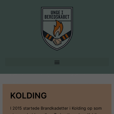
KOLDING
I 2015 startede Brandkadetter i Kolding op som