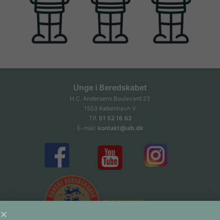
Unge i Beredskabet
H.C. Andersens Boulevard 23
1553 København V
Tlf.
51 52 16 62
E-mail:
kontakt@uib.dk