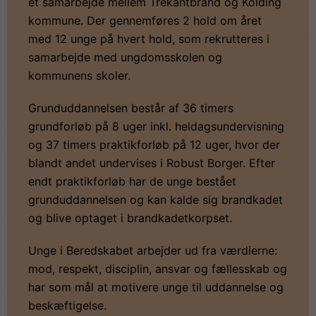
et samarbejde mellem Trekantbrand og Kolding
kommune. Der gennemføres 2 hold om året
med 12 unge på hvert hold, som rekrutteres i
samarbejde med ungdomsskolen og
kommunens skoler.
Grunduddannelsen består af 36 timers
grundforløb på 8 uger inkl. heldagsundervisning
og 37 timers praktikforløb på 12 uger, hvor der
blandt andet undervises i Robust Borger. Efter
endt praktikforløb har de unge bestået
grunduddannelsen og kan kalde sig brandkadet
og blive optaget i brandkadetkorpset.
Unge i Beredskabet arbejder ud fra værdierne:
mod, respekt, disciplin, ansvar og fællesskab og
har som mål at motivere unge til uddannelse og
beskæftigelse.