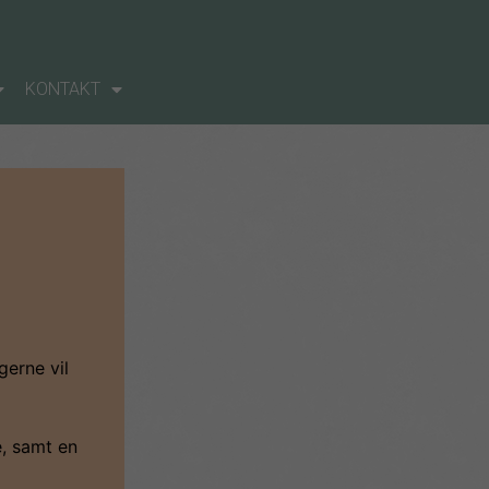
KONTAKT
erne vil
e, samt en