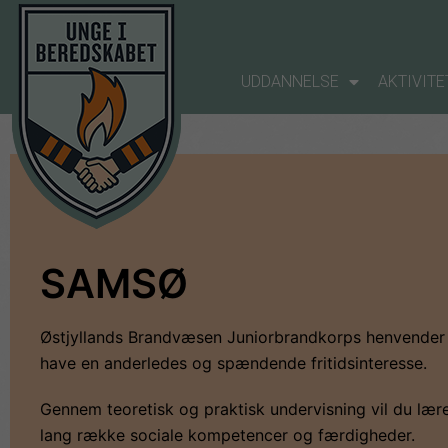
UDDANNELSE
AKTIVITE
SAMSØ
Østjyllands Brandvæsen Juniorbrandkorps henvender s
have en anderledes og spændende fritidsinteresse.
Gennem teoretisk og praktisk undervisning vil du lære
lang række sociale kompetencer og færdigheder.