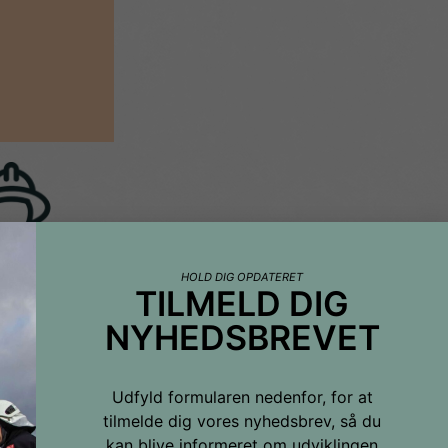
HOLD DIG OPDATERET
TILMELD DIG
NYHEDSBREVET
Udfyld formularen nedenfor, for at
tilmelde dig vores nyhedsbrev, så du
kan blive informeret om udviklingen