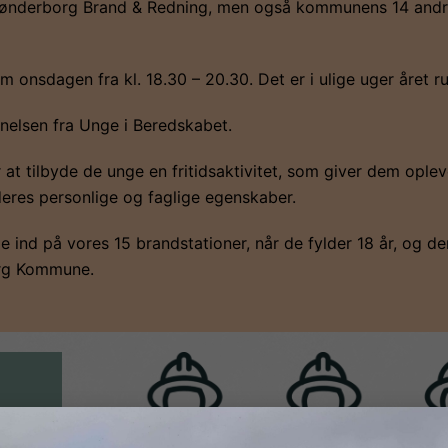
ønderborg Brand & Redning, men også kommunens 14 and
 onsdagen fra kl. 18.30 – 20.30. Det er i ulige uger året ru
nelsen fra Unge i Beredskabet.
 tilbyde de unge en fritidsaktivitet, som giver dem oplev
r deres personlige og faglige egenskaber.
e ind på vores 15 brandstationer, når de fylder 18 år, og d
borg Kommune.