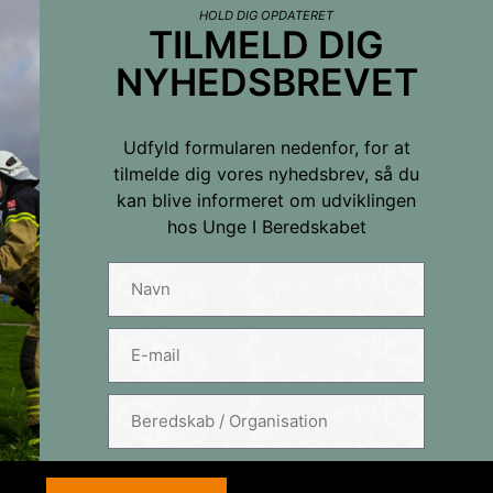
HOLD DIG OPDATERET
TILMELD DIG
NYHEDSBREVET
Udfyld formularen nedenfor, for at
tilmelde dig vores nyhedsbrev, så du
kan blive informeret om udviklingen
hos Unge I Beredskabet
hedsbrevet
TILMELD