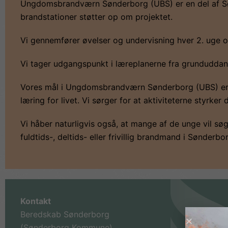
Ungdomsbrandværn Sønderborg (UBS) er en del af S
brandstationer støtter op om projektet.
Vi gennemfører øvelser og undervisning hver 2. uge om
Vi tager udgangspunkt i læreplanerne fra grunduddan
Vores mål i Ungdomsbrandværn Sønderborg (UBS) er at
læring for livet. Vi sørger for at aktiviteterne styrke
Vi håber naturligvis også, at mange af de unge vil søg
fuldtids-, deltids- eller frivillig brandmand i Sønder
Kontakt
Beredskab Sønderborg
(Sønderborg Kommune)