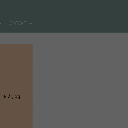
KONTAKT
18 år, og