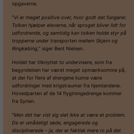
opgaverne.
”
Vi er meget positive over, hvor godt det fungerer.
Tolken hjælper eleverne, når sproget bliver lidt for
udfordrende, og samtidig kan tolken holde styr på
tropperne under transporten mellem Skjern og
Ringkøbing,
” siger Bent Nielsen.
Holdet har tilknyttet to undervisere, som fra
begyndelsen har været meget opmærksomme på,
at der for flere af drengene kunne være
udfordringer med krigstraumer fra hjemlandene.
Hovedparten af de 14 flygtningedrenge kommer
fra Syrien.
”
Men det har vist sig slet ikke at være et problem.
De er umådeligt søde, engagerede og
disciplinerede – ja, der er faktisk mere ro på det