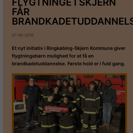
FLYGTNINGE I SKJERN
FÅR
BRANDKADETUDDANNEL
07-06-2016
Et nyt initiativ i Ringkøbing-Skjern Kommune giver
flygtningebørn mulighed for at få en
brandkadetuddannelse. Første hold er i fuld gang.