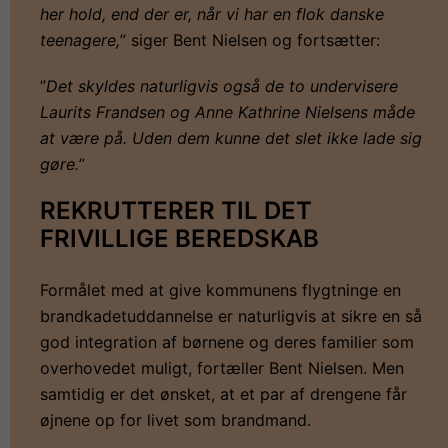
her hold, end der er, når vi har en flok danske
teenagere,
” siger Bent Nielsen og fortsætter:
”
Det skyldes naturligvis også de to undervisere
Laurits Frandsen og Anne Kathrine Nielsens måde
at være på. Uden dem kunne det slet ikke lade sig
gøre.
”
REKRUTTERER TIL DET
FRIVILLIGE BEREDSKAB
Formålet med at give kommunens flygtninge en
brandkadetuddannelse er naturligvis at sikre en så
god integration af børnene og deres familier som
overhovedet muligt, fortæller Bent Nielsen. Men
samtidig er det ønsket, at et par af drengene får
øjnene op for livet som brandmand.