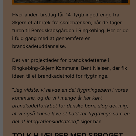
Hver anden tirsdag får 14 flygtningedrenge fra
Skjern et afbræk fra skolebænken, når de tager
turen til Beredskabsgården i Ringkøbing. Her er de
i fuld gang med at gennemføre en
brandkadetuddannelse.
Det var projektleder for brandkadetterne i
Ringkøbing-Skjern Kommune, Bent Nielsen, der fik
ideen til et brandkadethold for flygtninge.
”
Jeg vidste, vi havde en del flygtningebørn i vores
kommune, og da vi i mange år har kørt
brandkadetforløbet for danske børn, slog det mig,
at vi også kunne lave et hold for flygtninge som en
del af integrationsindsatsen,
” siger han.
TOLK HJÆLPER MED SPROGET