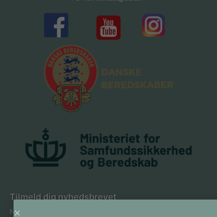
Tilmeld dig nyhedsbrevet
Navn