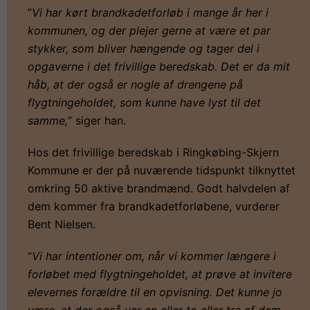
”
Vi har kørt brandkadetforløb i mange år her i
kommunen, og der plejer gerne at være et par
stykker, som bliver hængende og tager del i
opgaverne i det frivillige beredskab. Det er da mit
håb, at der også er nogle af drengene på
flygtningeholdet, som kunne have lyst til det
samme,
” siger han.
Hos det frivillige beredskab i Ringkøbing-Skjern
Kommune er der på nuværende tidspunkt tilknyttet
omkring 50 aktive brandmænd. Godt halvdelen af
dem kommer fra brandkadetforløbene, vurderer
Bent Nielsen.
“
Vi har intentioner om, når vi kommer længere i
forløbet med flygtningeholdet, at prøve at invitere
elevernes forældre til en opvisning. Det kunne jo