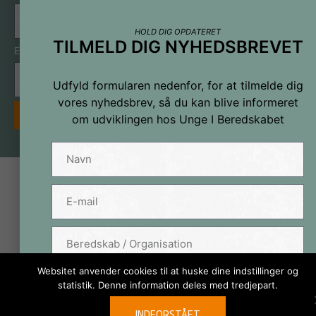
HOLD DIG OPDATERET
TILMELD DIG NYHEDSBREVET
E-mail
Udfyld formularen nedenfor, for at tilmelde dig
vores nyhedsbrev, så du kan blive informeret
FORTSÆT
om udviklingen hos Unge I Beredskabet
Websitet anvender cookies til at huske dine indstillinger og
TILMELD
statistik. Denne information deles med tredjepart.
INDFORSTÅET