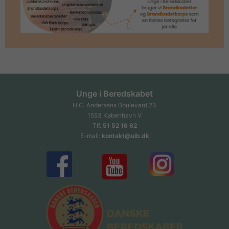
Unge i Beredskabet
H.C. Andersens Boulevard 23
1553 København V
Tlf.
51 52 16 62
E-mail:
kontakt@uib.dk