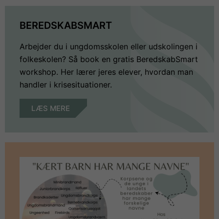
BEREDSKABSMART
Arbejder du i ungdomsskolen eller udskolingen i
folkeskolen? Så book en gratis BeredskabSmart
workshop. Her lærer jeres elever, hvordan man
handler i krisesituationer.
LÆS MERE