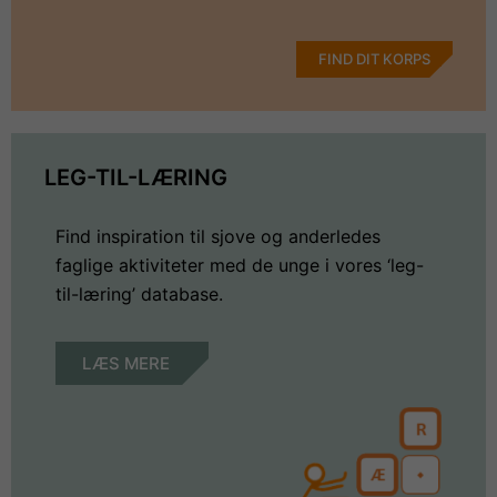
FIND DIT KORPS
LEG-TIL-LÆRING
Find inspiration til sjove og anderledes
faglige aktiviteter med de unge i vores ‘leg-
til-læring’ database.
LÆS MERE