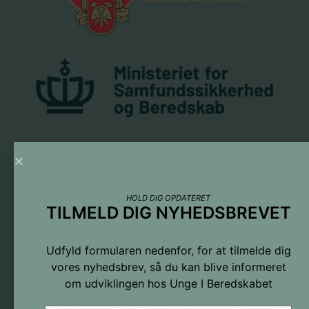
Tilmeld dig nyhedsbrevet
Navn
HOLD DIG OPDATERET
TILMELD DIG NYHEDSBREVET
E-mail
Udfyld formularen nedenfor, for at tilmelde dig
vores nyhedsbrev, så du kan blive informeret
om udviklingen hos Unge I Beredskabet
FORTSÆT