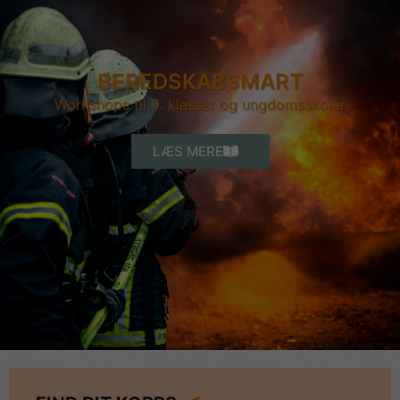
BEREDSKABSMART
Workshops til 9. klasser og ungdomsskoler
LÆS MERE