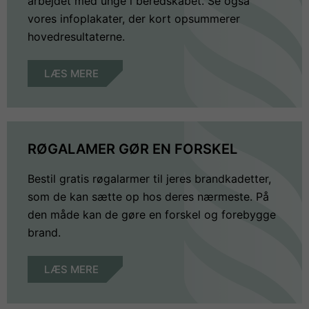
arbejdet med unge i beredskabet. Se også
vores infoplakater, der kort opsummerer
hovedresultaterne.
LÆS MERE
RØGALAMER GØR EN FORSKEL
Bestil gratis røgalarmer til jeres brandkadetter,
som de kan sætte op hos deres nærmeste. På
den måde kan de gøre en forskel og forebygge
brand.
LÆS MERE